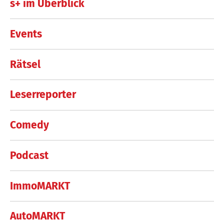
s+ im Überblick
Events
Rätsel
Leserreporter
Comedy
Podcast
ImmoMARKT
AutoMARKT