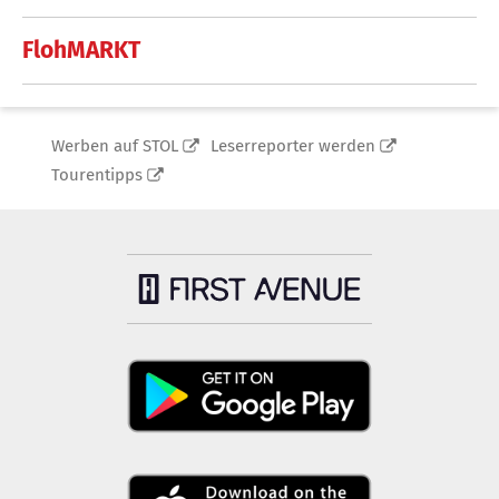
FlohMARKT
Werben auf STOL
Leserreporter werden
Tourentipps