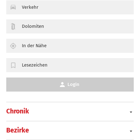
Verkehr
Dolomiten
In der Nähe
Lesezeichen
Login
Chronik
Bezirke