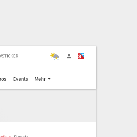
WSTICKER
|
|
eos
Events
Mehr