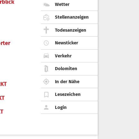
rblick
Wetter
Stellenanzeigen
Todesanzeigen
rter
Newsticker
Verkehr
Dolomiten
In der Nähe
KT
Lesezeichen
KT
Login
KT