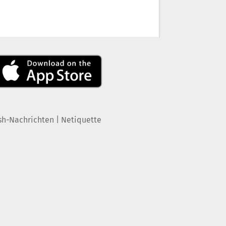
|
sh-Nachrichten
Netiquette