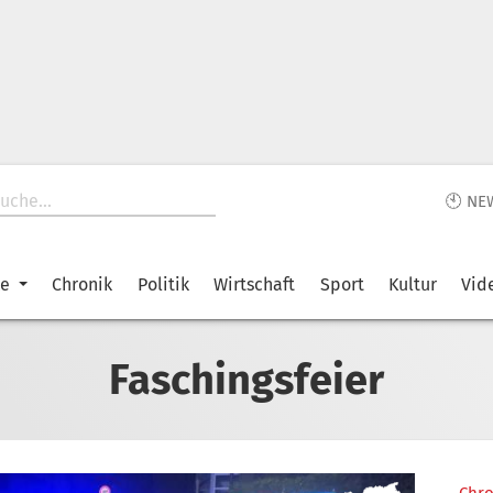
🕙 NE
ke
Chronik
Politik
Wirtschaft
Sport
Kultur
Vid
Faschingsfeier