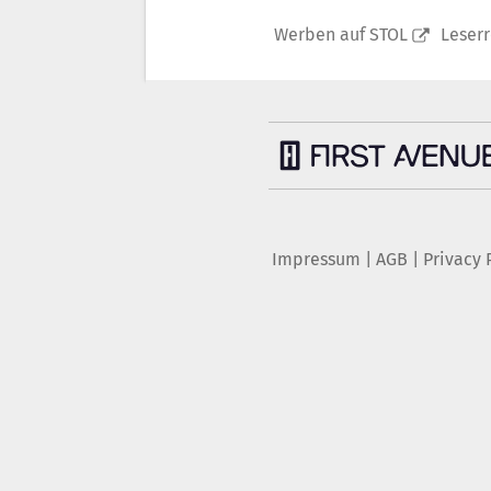
Werben auf STOL
Leser
Impressum
|
AGB
|
Privacy 