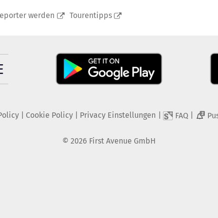
reporter werden
Tourentipps
Policy
|
Cookie Policy
|
Privacy Einstellungen
|
|
FAQ
Pu
2
©
2026
First Avenue GmbH