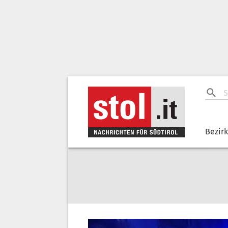
Bezir