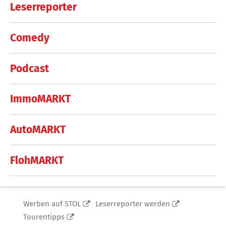
Leserreporter
Comedy
Podcast
ImmoMARKT
AutoMARKT
FlohMARKT
Werben auf STOL
Leserreporter werden
Tourentipps