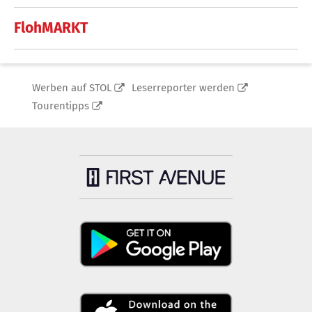
FlohMARKT
Werben auf STOL
Leserreporter werden
Tourentipps