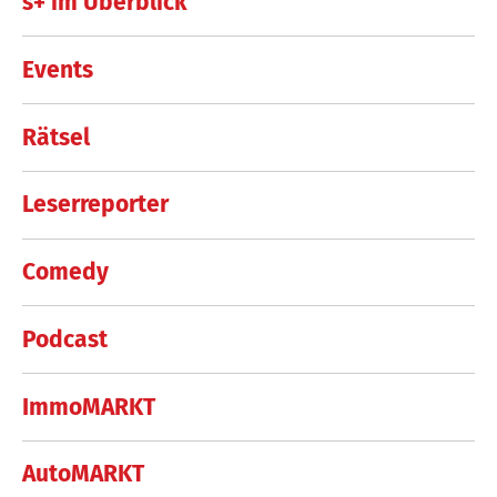
s+ im Überblick
Events
Rätsel
Leserreporter
Comedy
Podcast
ImmoMARKT
AutoMARKT