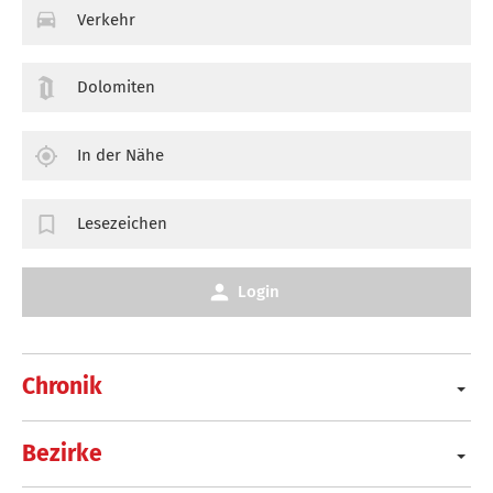
Verkehr
Dolomiten
In der Nähe
Lesezeichen
Login
Chronik
Bezirke