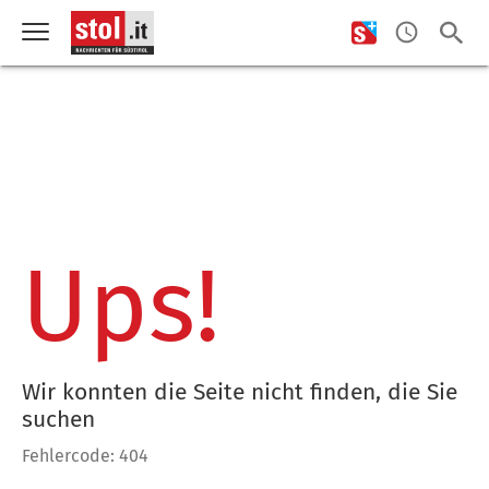
Ups!
Wir konnten die Seite nicht finden, die Sie
suchen
Fehlercode: 404