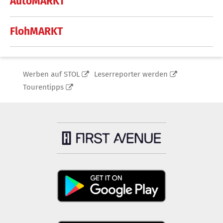
AutoMARKT
FlohMARKT
Werben auf STOL
Leserreporter werden
Tourentipps