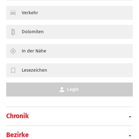
Verkehr
Dolomiten
In der Nähe
Lesezeichen
Login
Chronik
Bezirke