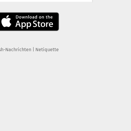
|
sh-Nachrichten
Netiquette