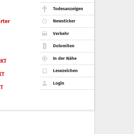
Todesanzeigen
rter
Newsticker
Verkehr
Dolomiten
In der Nähe
KT
Lesezeichen
KT
Login
KT