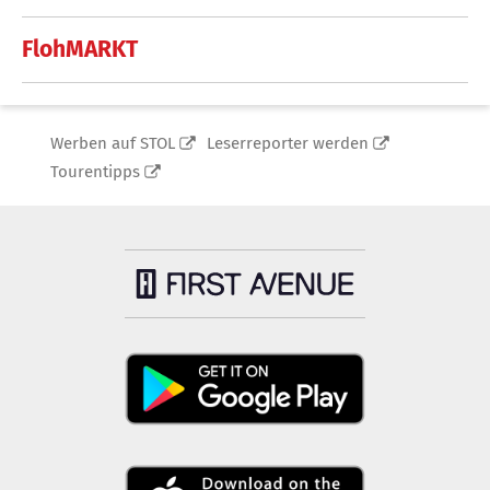
FlohMARKT
Werben auf STOL
Leserreporter werden
Tourentipps