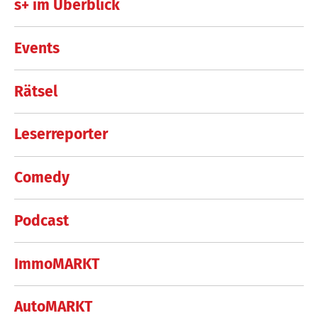
s+ im Überblick
Events
Rätsel
Leserreporter
Comedy
Podcast
ImmoMARKT
AutoMARKT