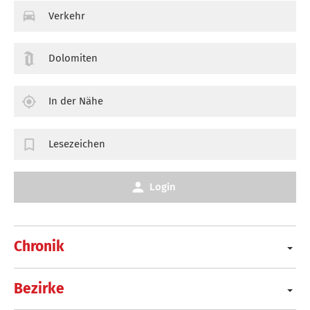
Verkehr
Dolomiten
In der Nähe
Lesezeichen
Login
Chronik
Bezirke