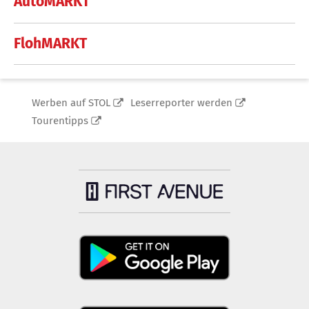
AutoMARKT
FlohMARKT
Werben auf STOL
Leserreporter werden
Tourentipps