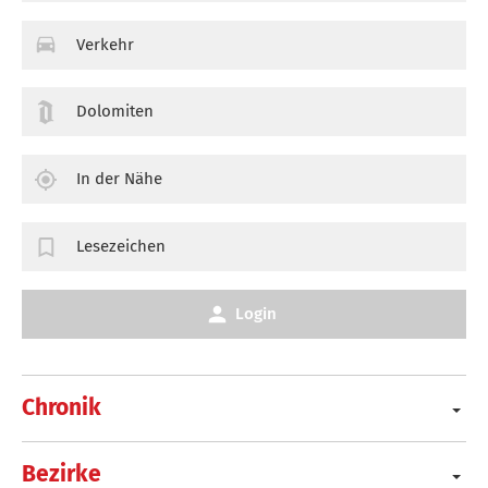
Verkehr
Dolomiten
In der Nähe
Lesezeichen
Login
Chronik
Bezirke