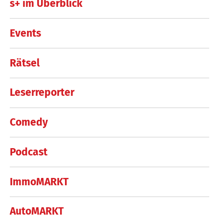
s+ im Überblick
Events
Rätsel
Leserreporter
Comedy
Podcast
ImmoMARKT
AutoMARKT