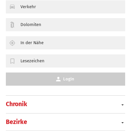
Verkehr
Dolomiten
In der Nähe
Lesezeichen
Login
Chronik
Bezirke