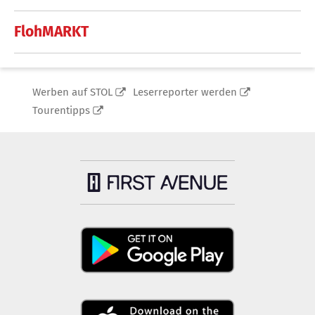
FlohMARKT
Werben auf STOL
Leserreporter werden
Tourentipps