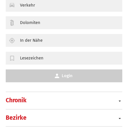
Verkehr
Dolomiten
In der Nähe
Lesezeichen
Login
Chronik
Bezirke