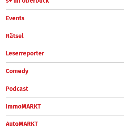
s+ im Überblick
Events
Rätsel
Leserreporter
Comedy
Podcast
ImmoMARKT
AutoMARKT