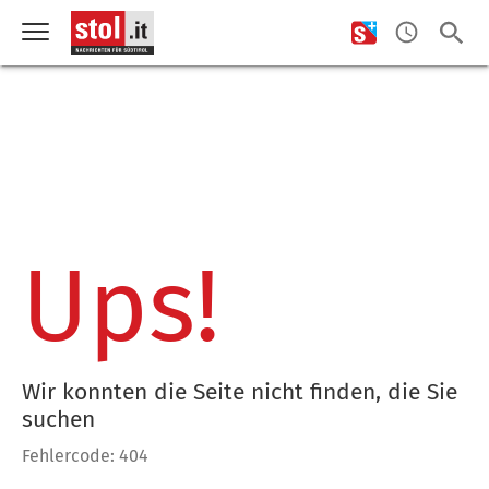
Ups!
Wir konnten die Seite nicht finden, die Sie
suchen
Fehlercode: 404