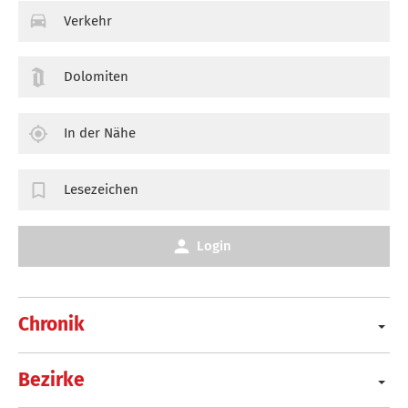
Verkehr
Dolomiten
In der Nähe
Lesezeichen
Login
Chronik
Bezirke