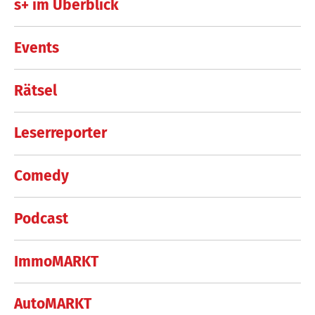
s+ im Überblick
Events
Rätsel
Leserreporter
Comedy
Podcast
ImmoMARKT
AutoMARKT