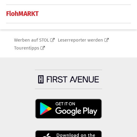
FlohMARKT
Werben auf STOL
Leserreporter werden
Tourentipps