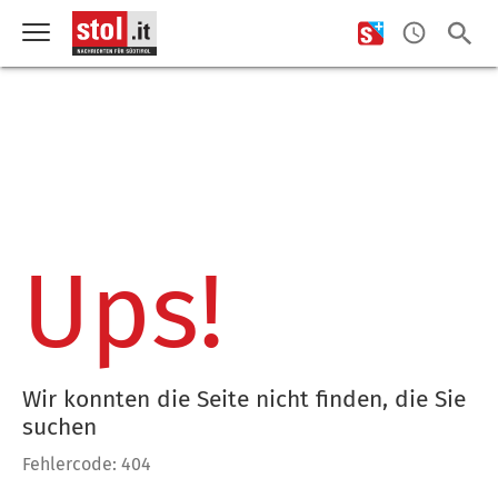
Ups!
Wir konnten die Seite nicht finden, die Sie
suchen
Fehlercode: 404