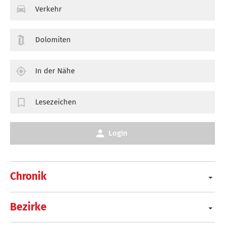
Verkehr
Dolomiten
In der Nähe
Lesezeichen
Login
Chronik
Bezirke