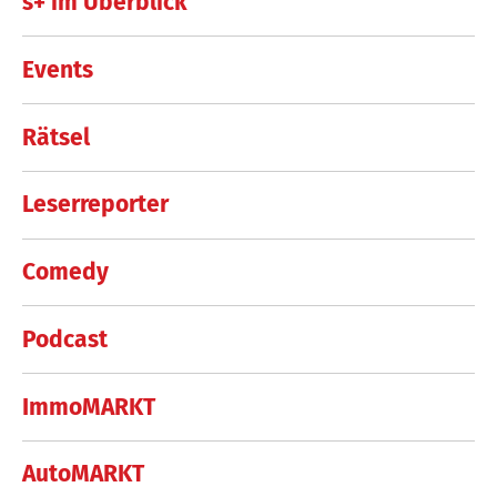
s+ im Überblick
Events
Rätsel
Leserreporter
Comedy
Podcast
ImmoMARKT
AutoMARKT