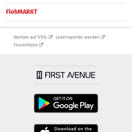
FlohMARKT
Werben auf STOL
Leserreporter werden
Tourentipps