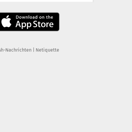
|
sh-Nachrichten
Netiquette