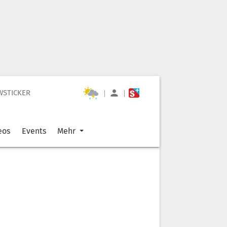
WSTICKER
|
|
eos
Events
Mehr