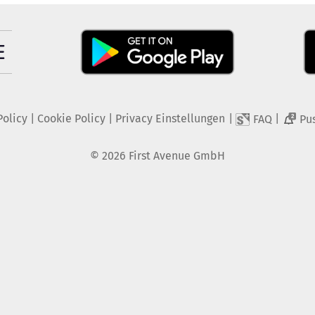
Policy
|
Cookie Policy
|
Privacy Einstellungen
|
|
FAQ
Pu
2
©
2026
First Avenue GmbH