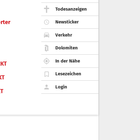
Todesanzeigen
rter
Newsticker
Verkehr
Dolomiten
In der Nähe
KT
Lesezeichen
KT
Login
KT