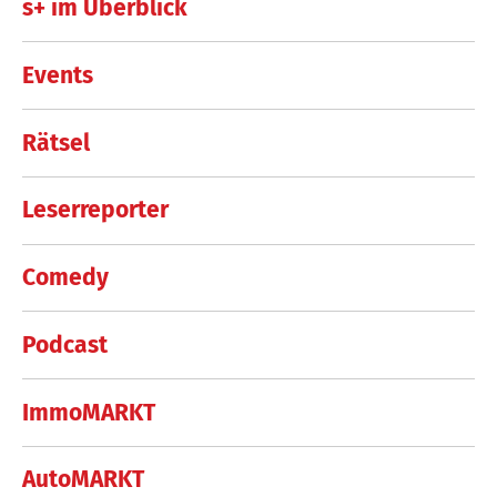
s+ im Überblick
Events
Rätsel
Leserreporter
Comedy
Podcast
ImmoMARKT
AutoMARKT