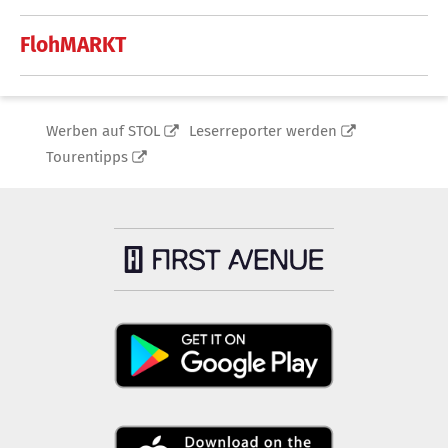
FlohMARKT
Werben auf STOL
Leserreporter werden
Tourentipps