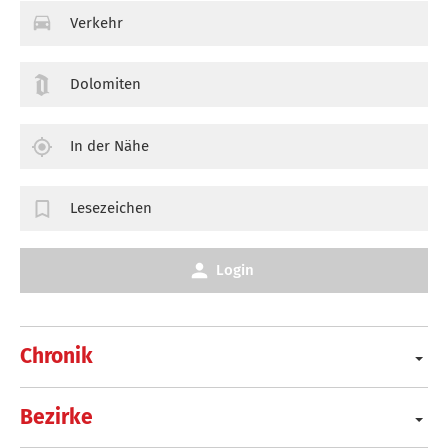
Verkehr
Dolomiten
In der Nähe
Lesezeichen
Login
Chronik
Bezirke