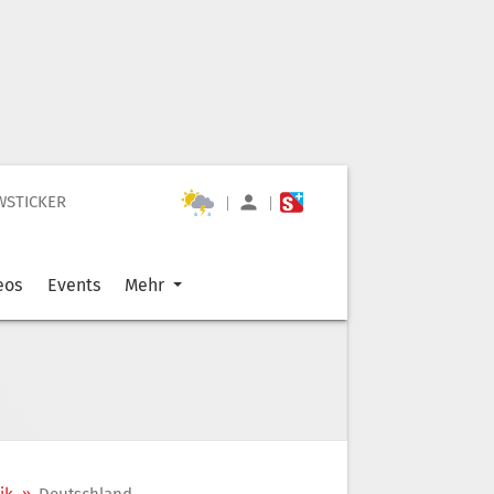
WSTICKER
|
|
eos
Events
Mehr