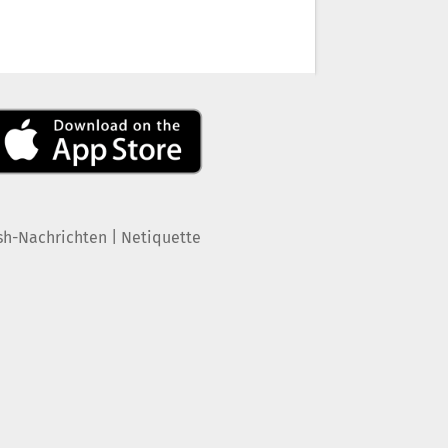
|
sh-Nachrichten
Netiquette