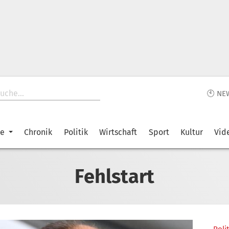
🕙 NE
ke
Chronik
Politik
Wirtschaft
Sport
Kultur
Vid
Fehlstart