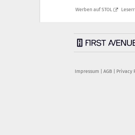
Werben auf STOL
Leser
Impressum
|
AGB
|
Privacy 