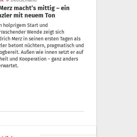
ik
»
Deutschland
zler mit neuem Ton
h holprigem Start und
rraschender Wende zeigt sich
drich Merz in seinen ersten Tagen als
ler betont nüchtern, pragmatisch und
ogbereit. Außen wie innen setzt er auf
heit und Kooperation – ganz anders
erwartet.