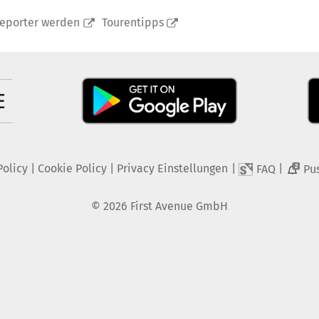
reporter werden
Tourentipps
Policy
|
Cookie Policy
|
Privacy Einstellungen
|
|
FAQ
Pu
2
©
2026
First Avenue GmbH