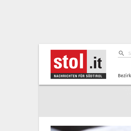
Bezir