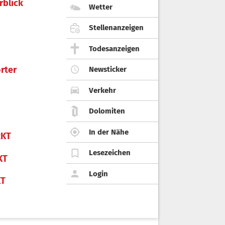
rblick
Wetter
Stellenanzeigen
Todesanzeigen
rter
Newsticker
Verkehr
Dolomiten
In der Nähe
KT
Lesezeichen
KT
Login
KT