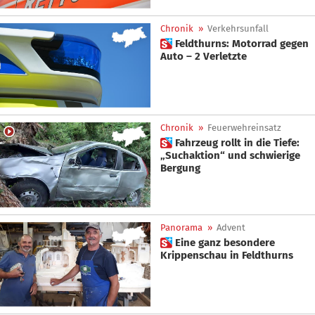
Chronik
»
Verkehrsunfall
 Feldthurns: Motorrad gegen
Auto – 2 Verletzte
Chronik
»
Feuerwehreinsatz
 Fahrzeug rollt in die Tiefe:
„Suchaktion“ und schwierige
Bergung
Panorama
»
Advent
 Eine ganz besondere
Krippenschau in Feldthurns