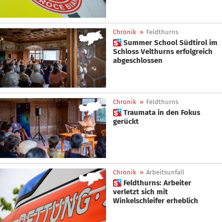
Chronik
»
Feldthurns
 Summer School Südtirol im
Schloss Velthurns erfolgreich
abgeschlossen
Chronik
»
Feldthurns
 Traumata in den Fokus
gerückt
Chronik
»
Arbeitsunfall
 Feldthurns: Arbeiter
verletzt sich mit
Winkelschleifer erheblich