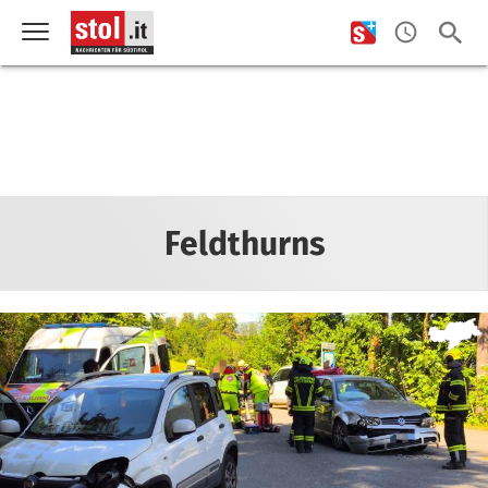
Feldthurns