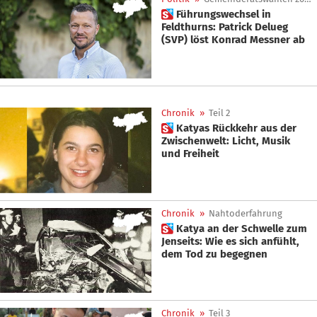
 Führungswechsel in
Feldthurns: Patrick Delueg
(SVP) löst Konrad Messner ab
Chronik
»
Teil 2
 Katyas Rückkehr aus der
Zwischenwelt: Licht, Musik
und Freiheit
Chronik
»
Nahtoderfahrung
 Katya an der Schwelle zum
Jenseits: Wie es sich anfühlt,
dem Tod zu begegnen
Chronik
»
Teil 3