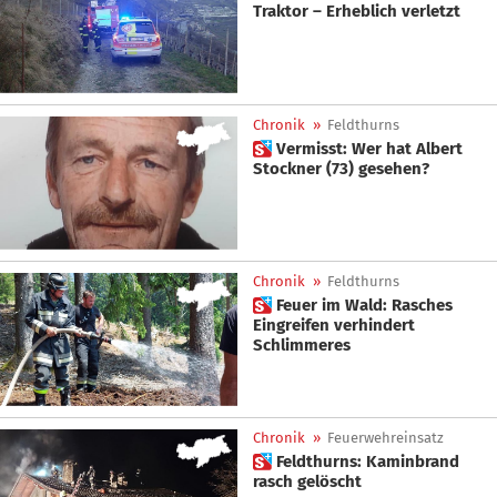
Traktor – Erheblich verletzt
Chronik
»
Feldthurns
 Vermisst: Wer hat Albert
Stockner (73) gesehen?
Chronik
»
Feldthurns
 Feuer im Wald: Rasches
Eingreifen verhindert
Schlimmeres
Chronik
»
Feuerwehreinsatz
 Feldthurns: Kaminbrand
rasch gelöscht