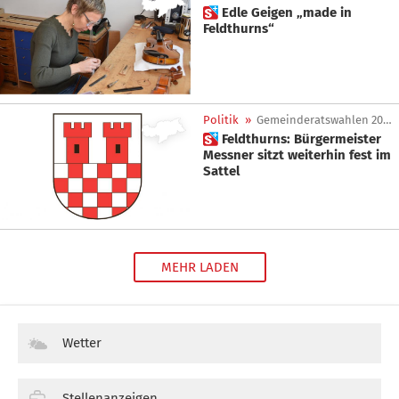
 Edle Geigen „made in
Feldthurns“
Politik
»
Gemeinderatswahlen 2020
 Feldthurns: Bürgermeister
Messner sitzt weiterhin fest im
Sattel
MEHR LADEN
Wetter
Stellenanzeigen