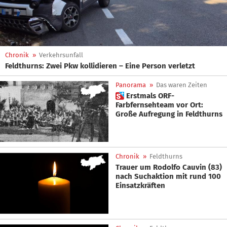
Chronik
»
Verkehrsunfall
Feldthurns: Zwei Pkw kollidieren – Eine Person verletzt
Panorama
»
Das waren Zeiten
 Erstmals ORF-
Farbfernsehteam vor Ort:
Große Aufregung in Feldthurns
Chronik
»
Feldthurns
Trauer um Rodolfo Cauvin (83)
nach Suchaktion mit rund 100
Einsatzkräften