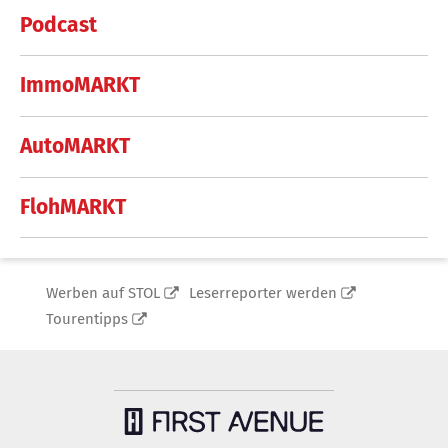
Podcast
ImmoMARKT
AutoMARKT
FlohMARKT
Werben auf STOL
Leserreporter werden
Tourentipps