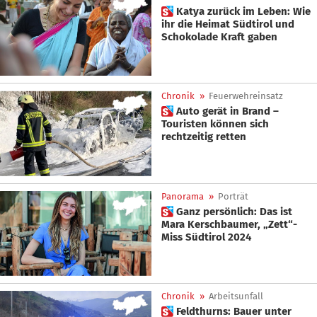
 Katya zurück im Leben: Wie
ihr die Heimat Südtirol und
Schokolade Kraft gaben
Chronik
»
Feuerwehreinsatz
 Auto gerät in Brand –
Touristen können sich
rechtzeitig retten
Panorama
»
Porträt
 Ganz persönlich: Das ist
Mara Kerschbaumer, „Zett“-
Miss Südtirol 2024
Chronik
»
Arbeitsunfall
 Feldthurns: Bauer unter