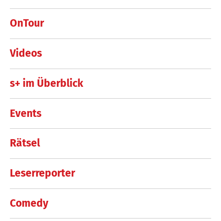
OnTour
Videos
s+ im Überblick
Events
Rätsel
Leserreporter
Comedy