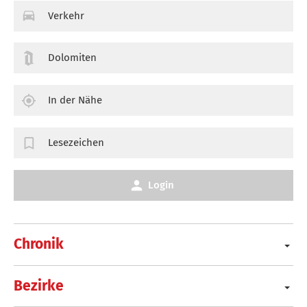
Verkehr
Dolomiten
In der Nähe
Lesezeichen
Login
Chronik
Bezirke