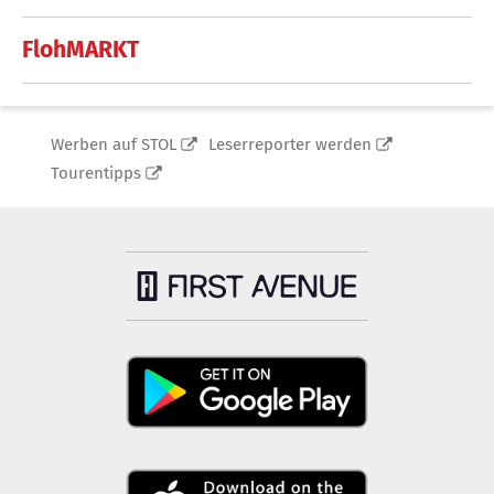
FlohMARKT
Werben auf STOL
Leserreporter werden
Tourentipps