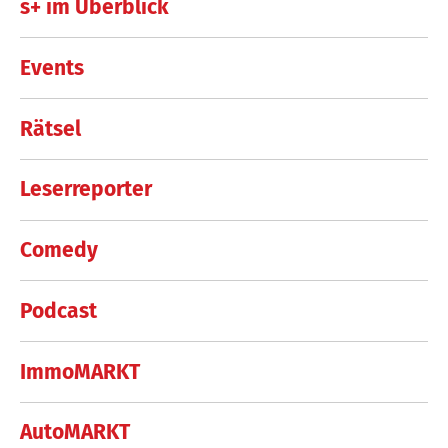
s+ im Überblick
Events
Rätsel
Leserreporter
Comedy
Podcast
ImmoMARKT
AutoMARKT