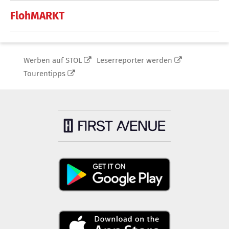
FlohMARKT
Werben auf STOL
Leserreporter werden
Tourentipps