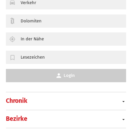
Verkehr
Dolomiten
In der Nähe
Lesezeichen
Login
Chronik
Bezirke