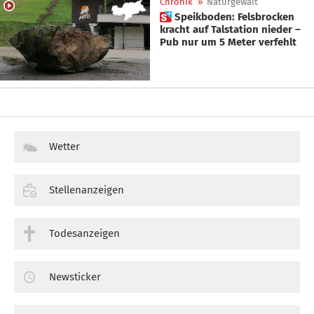
Chronik
»
Naturgewalt
 Speikboden: Felsbrocken
kracht auf Talstation nieder –
Pub nur um 5 Meter verfehlt
Wetter
Stellenanzeigen
Todesanzeigen
Newsticker