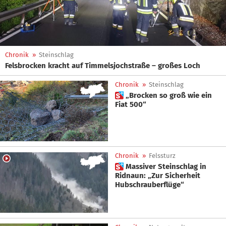
Chronik
»
Steinschlag
Felsbrocken kracht auf Timmelsjochstraße – großes Loch
Chronik
»
Steinschlag
 „Brocken so groß wie ein
Fiat 500“
Chronik
»
Felssturz
 Massiver Steinschlag in
Ridnaun: „Zur Sicherheit
Hubschrauberflüge“