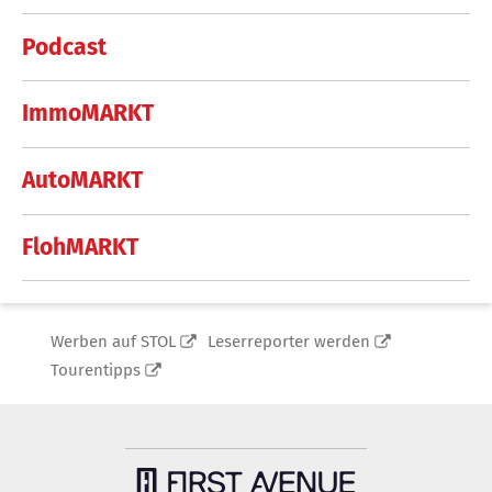
Podcast
ImmoMARKT
AutoMARKT
FlohMARKT
Werben auf STOL
Leserreporter werden
Tourentipps