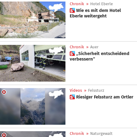
Chronik
»
Hotel Eberle
 Wie es mit dem Hotel
Eberle weitergeht
Chronik
»
Auer
 „Sicherheit entscheidend
verbessern“
Videos
»
Felssturz
 Riesiger Felssturz am Ortler
Chronik
»
Naturgewalt