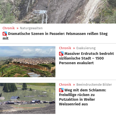
Chronik
»
Naturgewalten
 Dramatische Szenen in Passeier: Felsmassen reißen Steg
mit
Chronik
»
Evakuierung
 Massiver Erdrutsch bedroht
sizilianische Stadt – 1500
Personen evakuiert
Chronik
»
Beeindruckende Bilder
 Weg mit dem Schlamm:
Freiwillige rücken zu
Putzaktion in Weiler
Weissenried aus