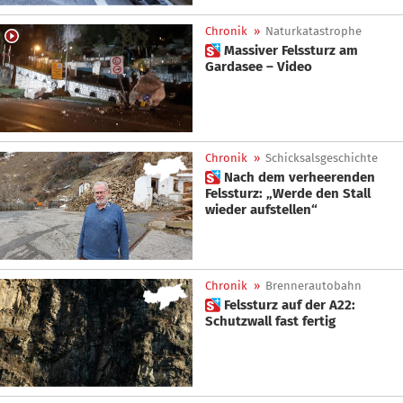
Chronik
»
Naturkatastrophe
 Massiver Felssturz am
Gardasee – Video
Chronik
»
Schicksalsgeschichte
 Nach dem verheerenden
Felssturz: „Werde den Stall
wieder aufstellen“
Chronik
»
Brennerautobahn
 Felssturz auf der A22:
Schutzwall fast fertig