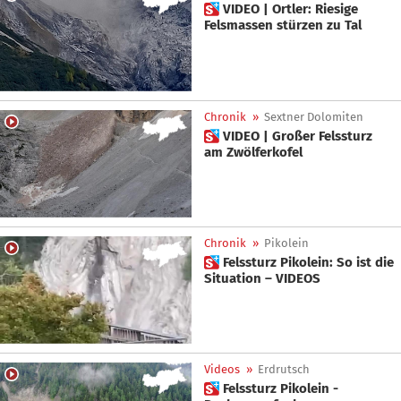
 VIDEO | Ortler: Riesige
Felsmassen stürzen zu Tal
Chronik
»
Sextner Dolomiten
 VIDEO | Großer Felssturz
am Zwölferkofel
Chronik
»
Pikolein
 Felssturz Pikolein: So ist die
Situation – VIDEOS
Videos
»
Erdrutsch
 Felssturz Pikolein -