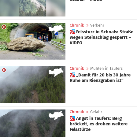
Chronik
»
Verkehr
 Felssturz in Schnals: Straße
wegen Steinschlag gesperrt –
VIDEO
Chronik
»
Mühlen in Taufers
 „Damit für 20 bis 30 Jahre
Ruhe am Rienzgraben ist“
Chronik
»
Gefahr
 Angst in Taufers: Berg
bröckelt, es drohen weitere
Felsstürze