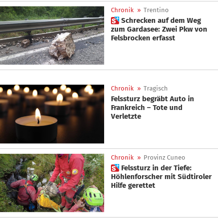
Chronik
»
Trentino
 Schrecken auf dem Weg
zum Gardasee: Zwei Pkw von
Felsbrocken erfasst
Chronik
»
Tragisch
Felssturz begräbt Auto in
Frankreich – Tote und
Verletzte
Chronik
»
Provinz Cuneo
 Felssturz in der Tiefe:
Höhlenforscher mit Südtiroler
Hilfe gerettet