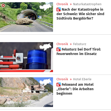
Chronik
»
Naturkatastrophen
 Nach der Katastrophe in
der Schweiz: Wie sicher sind
Südtirols Bergdörfer?
Chronik
»
Felssturz
 Felssturz bei Dorf Tirol:
Feuerwehren im Einsatz
Chronik
»
Hotel Eberle
 Felswand am Hotel
„Eberle“: Die Arbeiten
beginnen