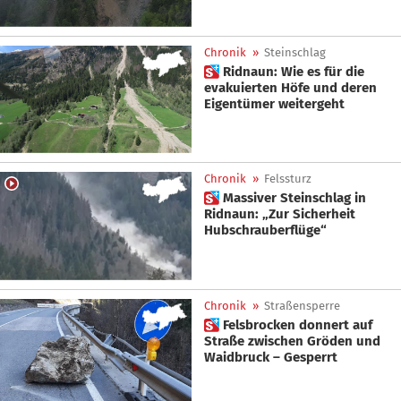
Chronik
»
Steinschlag
 Ridnaun: Wie es für die
evakuierten Höfe und deren
Eigentümer weitergeht
Chronik
»
Felssturz
 Massiver Steinschlag in
Ridnaun: „Zur Sicherheit
Hubschrauberflüge“
Chronik
»
Straßensperre
 Felsbrocken donnert auf
Straße zwischen Gröden und
Waidbruck – Gesperrt