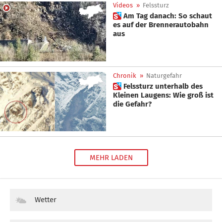
Videos
»
Felssturz
 Am Tag danach: So schaut
es auf der Brennerautobahn
aus
Chronik
»
Naturgefahr
 Felssturz unterhalb des
Kleinen Laugens: Wie groß ist
die Gefahr?
MEHR LADEN
Wetter