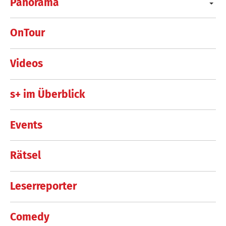
Panorama
OnTour
Videos
s+ im Überblick
Events
Rätsel
Leserreporter
Comedy