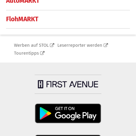
AutoMARKT
FlohMARKT
Werben auf STOL
Leserreporter werden
Tourentipps