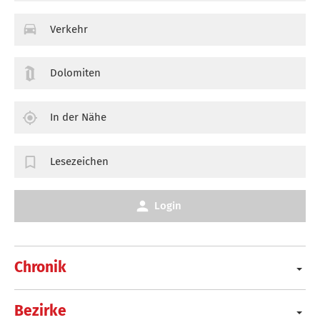
Verkehr
Dolomiten
In der Nähe
Lesezeichen
Login
Chronik
Bezirke