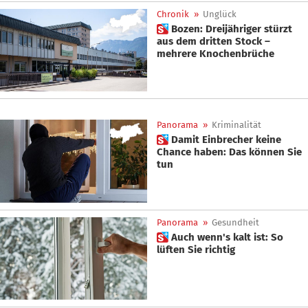
Chronik
»
Unglück
 Bozen: Dreijähriger stürzt
aus dem dritten Stock –
mehrere Knochenbrüche
Panorama
»
Kriminalität
 Damit Einbrecher keine
Chance haben: Das können Sie
tun
Panorama
»
Gesundheit
 Auch wenn's kalt ist: So
lüften Sie richtig