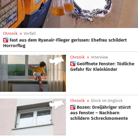
Chronik
»
Vorfall
 Fast aus dem Ryanair-Flieger gerissen: Ehefrau schildert
Horrorflug
Chronik
»
Interview
 Geöffnete Fenster: Tödliche
Gefahr für Kleinkinder
Chronik
»
Glück im Unglück
 Bozen: Dreijähriger stürzt
aus Fenster – Nachbarn
schildern Schreckmomente