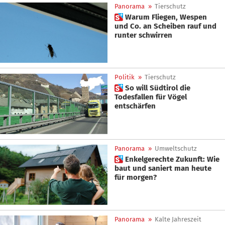
Panorama
»
Tierschutz
 Warum Fliegen, Wespen
und Co. an Scheiben rauf und
runter schwirren
Politik
»
Tierschutz
 So will Südtirol die
Todesfallen für Vögel
entschärfen
Panorama
»
Umweltschutz
 Enkelgerechte Zukunft: Wie
baut und saniert man heute
für morgen?
Panorama
»
Kalte Jahreszeit