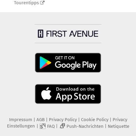
Tourentipps
Impressum
|
AGB
|
Privacy Policy
|
Cookie Policy
|
Privacy
Einstellungen
|
|
|
FAQ
Push-Nachrichten
Netiquette
2