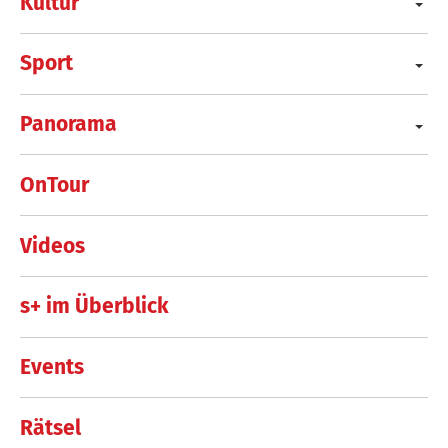
Kultur
Sport
Panorama
OnTour
Videos
s+ im Überblick
Events
Rätsel