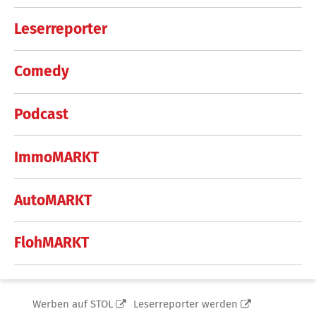
Leserreporter
Comedy
Podcast
ImmoMARKT
AutoMARKT
FlohMARKT
Werben auf STOL
Leserreporter werden