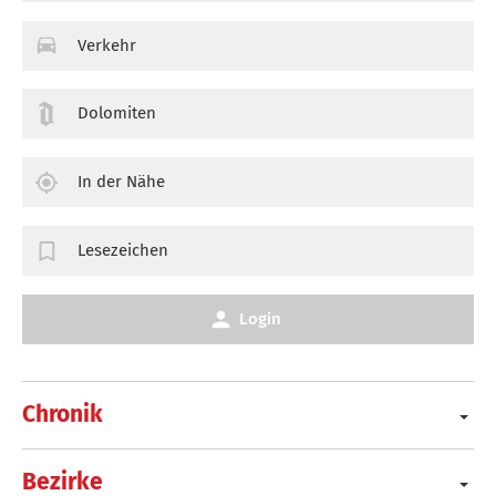
Verkehr
Dolomiten
In der Nähe
Lesezeichen
Login
Chronik
Bezirke