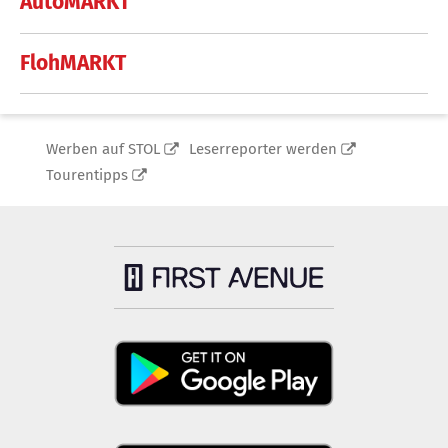
AutoMARKT
FlohMARKT
Werben auf STOL
Leserreporter werden
Tourentipps