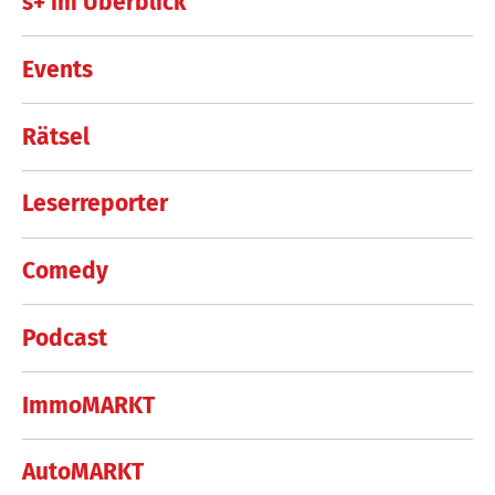
s+ im Überblick
Events
Rätsel
Leserreporter
Comedy
Podcast
ImmoMARKT
AutoMARKT