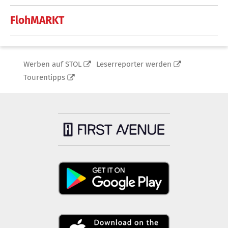
FlohMARKT
Werben auf STOL
Leserreporter werden
Tourentipps