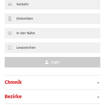
Verkehr
Dolomiten
In der Nähe
Lesezeichen
Login
Chronik
Bezirke