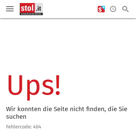
Ups!
Wir konnten die Seite nicht finden, die Sie
suchen
Fehlercode: 404