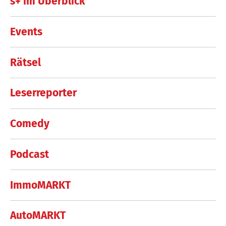
s+ im Überblick
Events
Rätsel
Leserreporter
Comedy
Podcast
ImmoMARKT
AutoMARKT