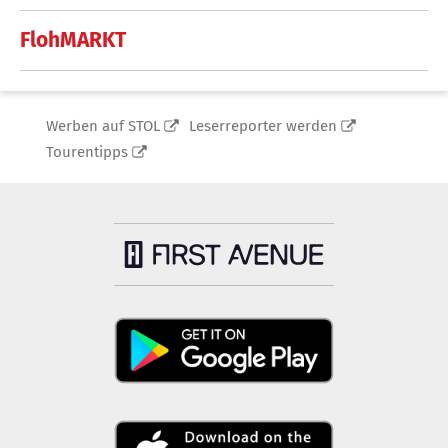
FlohMARKT
Werben auf STOL
Leserreporter werden
Tourentipps