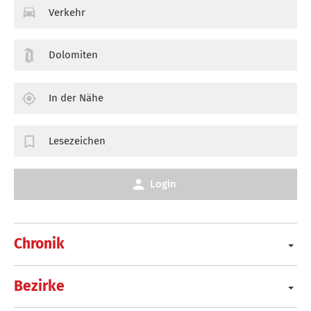
Verkehr
Dolomiten
In der Nähe
Lesezeichen
Login
Chronik
Bezirke