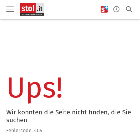
Ups!
Wir konnten die Seite nicht finden, die Sie
suchen
Fehlercode: 404