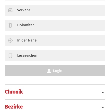
Verkehr
Dolomiten
In der Nähe
Lesezeichen
Login
Chronik
Bezirke