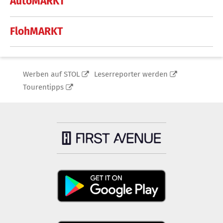
AutoMARKT
FlohMARKT
Werben auf STOL
Leserreporter werden
Tourentipps