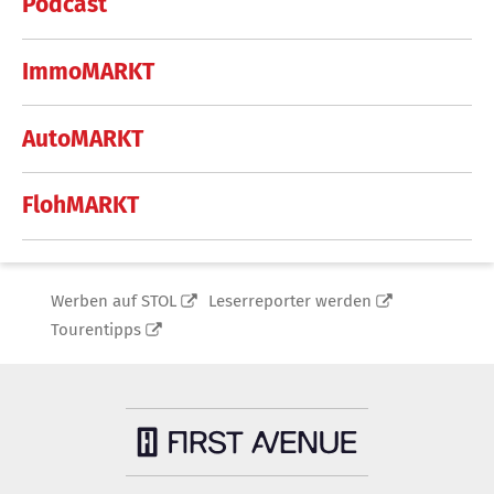
Podcast
ImmoMARKT
AutoMARKT
FlohMARKT
Werben auf STOL
Leserreporter werden
Tourentipps