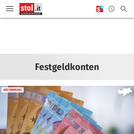
Festgeldkonten
ABSTIMMUNG