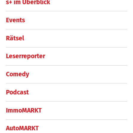
s+ im Überblick
Events
Rätsel
Leserreporter
Comedy
Podcast
ImmoMARKT
AutoMARKT