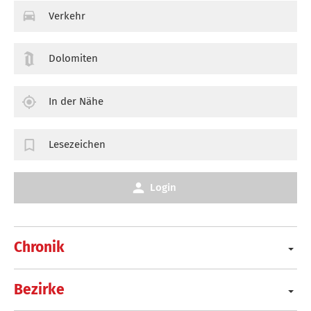
Verkehr
Dolomiten
In der Nähe
Lesezeichen
Login
Chronik
Bezirke