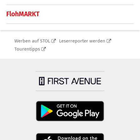
FlohMARKT
Werben auf STOL
Leserreporter werden
Tourentipps