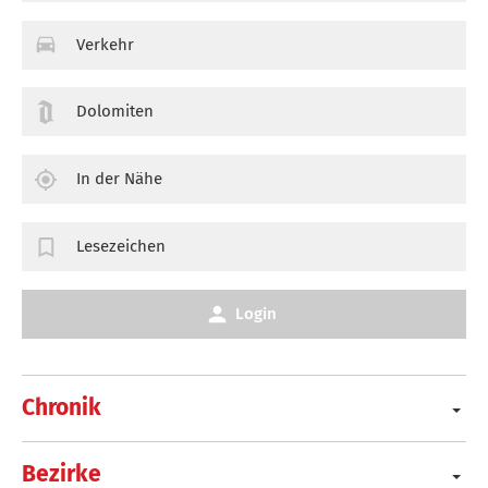
Verkehr
Dolomiten
In der Nähe
Lesezeichen
Login
Chronik
Bezirke