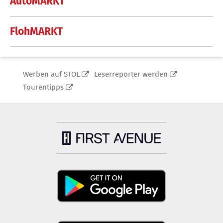
AutoMARKT
FlohMARKT
Werben auf STOL
Leserreporter werden
Tourentipps