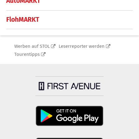
AutoMARKT
FlohMARKT
Werben auf STOL
Leserreporter werden
Tourentipps