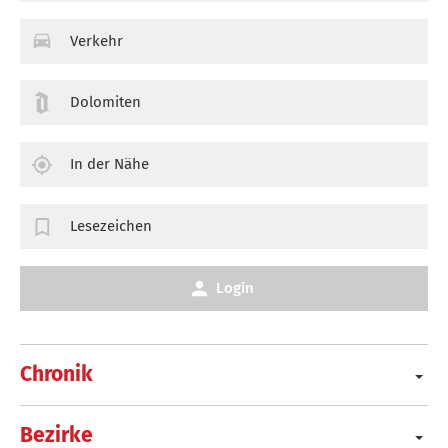
Verkehr
Dolomiten
In der Nähe
Lesezeichen
Login
Chronik
Bezirke