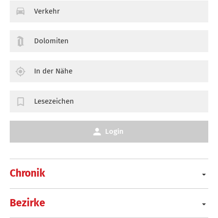
Verkehr
Dolomiten
In der Nähe
Lesezeichen
Login
Chronik
Bezirke