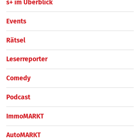
s+ im Überblick
Events
Rätsel
Leserreporter
Comedy
Podcast
ImmoMARKT
AutoMARKT