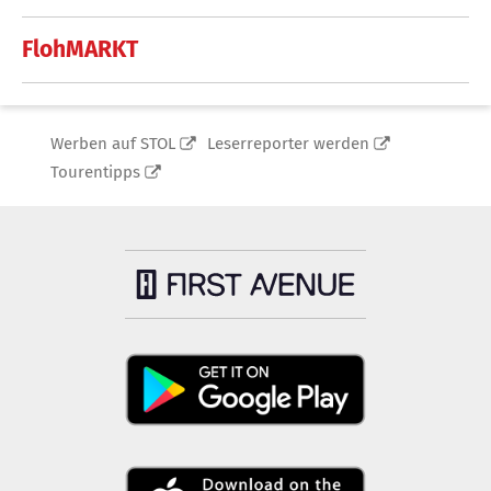
FlohMARKT
Werben auf STOL
Leserreporter werden
Tourentipps