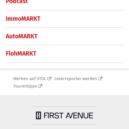
Podcast
ImmoMARKT
AutoMARKT
FlohMARKT
Werben auf STOL
Leserreporter werden
Tourentipps