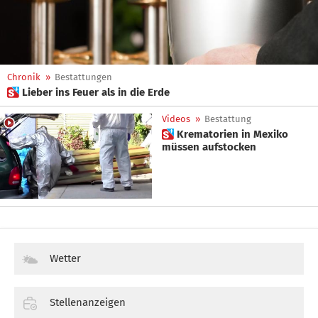
Chronik
»
Bestattungen
 Lieber ins Feuer als in die Erde
Videos
»
Bestattung
 Krematorien in Mexiko
müssen aufstocken
Wetter
Stellenanzeigen