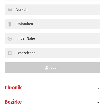
Verkehr
Dolomiten
In der Nähe
Lesezeichen
Login
Chronik
Bezirke