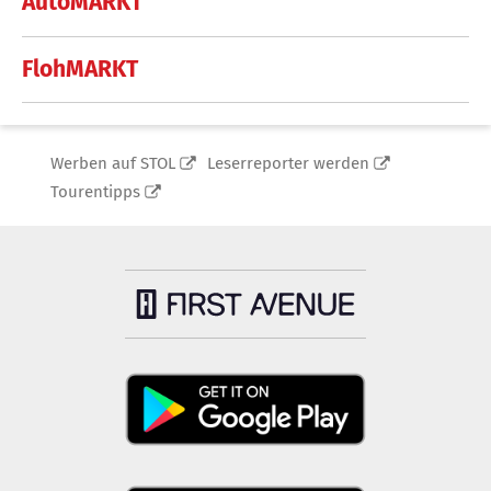
AutoMARKT
FlohMARKT
Werben auf STOL
Leserreporter werden
Tourentipps