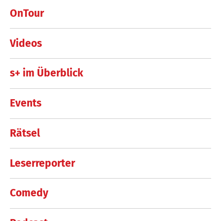
OnTour
Videos
s+ im Überblick
Events
Rätsel
Leserreporter
Comedy