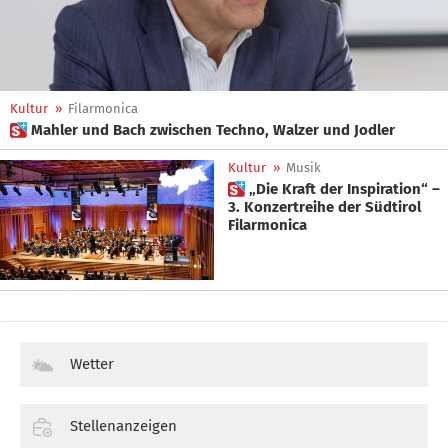
Kultur
»
Filarmonica
 Mahler und Bach zwischen Techno, Walzer und Jodler
Kultur
»
Musik
 „Die Kraft der Inspiration“ –
3. Konzertreihe der Südtirol
Filarmonica
Wetter
Stellenanzeigen