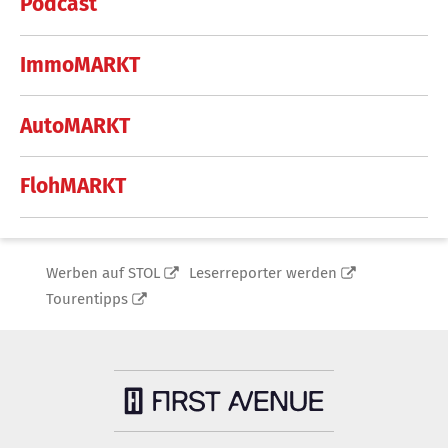
Podcast
ImmoMARKT
AutoMARKT
FlohMARKT
Werben auf STOL
Leserreporter werden
Tourentipps