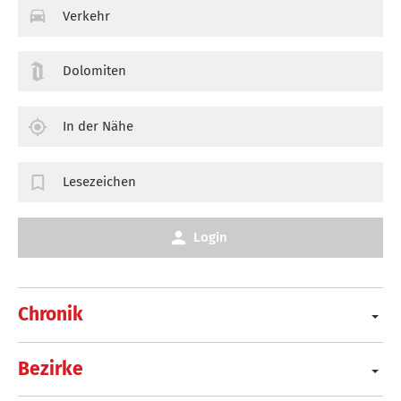
Verkehr
Dolomiten
In der Nähe
Lesezeichen
Login
Chronik
Bezirke