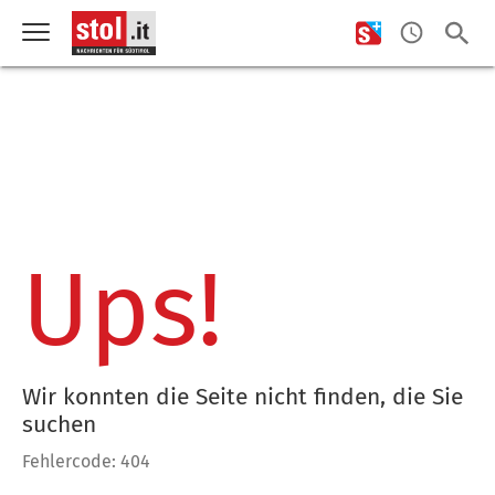
Ups!
Wir konnten die Seite nicht finden, die Sie
suchen
Fehlercode: 404