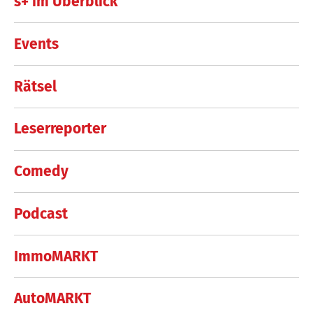
s+ im Überblick
Events
Rätsel
Leserreporter
Comedy
Podcast
ImmoMARKT
AutoMARKT