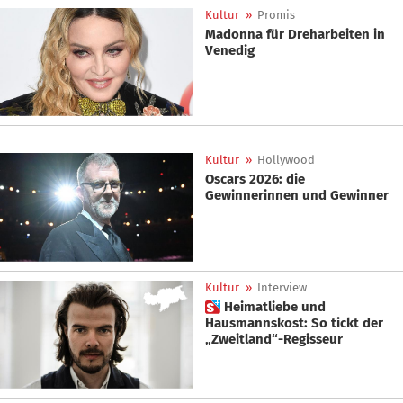
Kultur
»
Promis
Madonna für Dreharbeiten in
Venedig
Kultur
»
Hollywood
Oscars 2026: die
Gewinnerinnen und Gewinner
Kultur
»
Interview
 Heimatliebe und
Hausmannskost: So tickt der
„Zweitland“-Regisseur