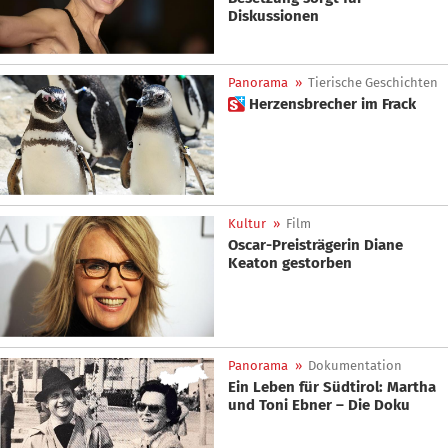
Diskussionen
Panorama
»
Tierische Geschichten
 Herzensbrecher im Frack
Kultur
»
Film
Oscar-Preisträgerin Diane
Keaton gestorben
Panorama
»
Dokumentation
Ein Leben für Südtirol: Martha
und Toni Ebner – Die Doku