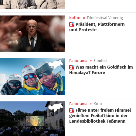
Kultur
»
Filmfestival Venedig
 Präsident, Plattformern
und Proteste
Panorama
»
Filmfest
 Was macht ein Goldfisch im
Himalaya? Furore
Panorama
»
Kino
 Filme unter freiem Himmel
genießen: Freiluftkino in der
Landesbibliothek Teßmann