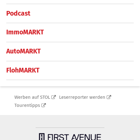
Podcast
ImmoMARKT
AutoMARKT
FlohMARKT
Werben auf STOL
Leserreporter werden
Tourentipps