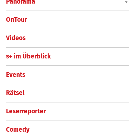
Panorama
OnTour
Videos
s+ im Überblick
Events
Rätsel
Leserreporter
Comedy