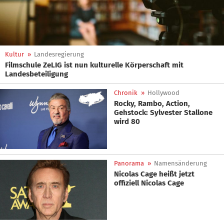
Kultur
»
Landesregierung
Filmschule ZeLIG ist nun kulturelle Körperschaft mit
Landesbeteiligung
Chronik
»
Hollywood
Rocky, Rambo, Action,
Gehstock: Sylvester Stallone
wird 80
Panorama
»
Namensänderung
Nicolas Cage heißt jetzt
offiziell Nicolas Cage