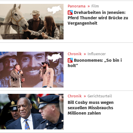
Panorama
»
Film
 Dreharbeiten in Jenesien:
Pferd Thunder wird Brücke zu
Vergangenheit
Chronik
»
Influencer
 Buonomemes: „So bin i
holt“
Chronik
»
Gerichtsurteil
Bill Cosby muss wegen
sexuellen Missbrauchs
Millionen zahlen