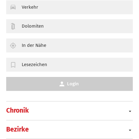
Verkehr
Dolomiten
In der Nähe
Lesezeichen
Login
Chronik
Bezirke