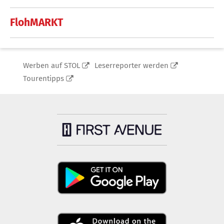
FlohMARKT
Werben auf STOL
Leserreporter werden
Tourentipps