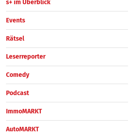
s+ im Überblick
Events
Rätsel
Leserreporter
Comedy
Podcast
ImmoMARKT
AutoMARKT