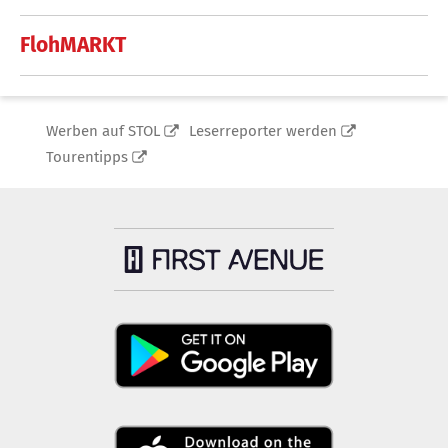
FlohMARKT
Werben auf STOL
Leserreporter werden
Tourentipps