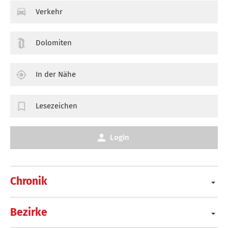
Verkehr
Dolomiten
In der Nähe
Lesezeichen
Login
Chronik
Bezirke