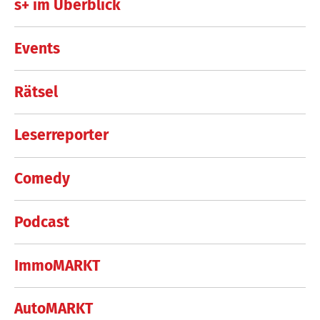
s+ im Überblick
Events
Rätsel
Leserreporter
Comedy
Podcast
ImmoMARKT
AutoMARKT