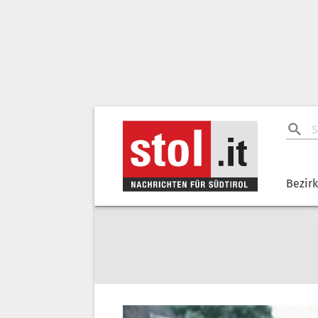
Bezir