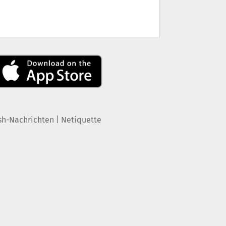
|
sh-Nachrichten
Netiquette