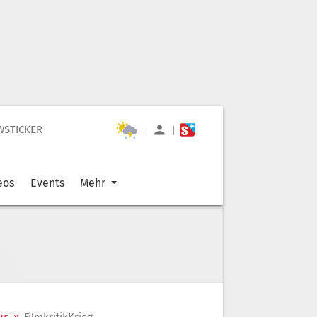
WSTICKER
|
|
eos
Events
Mehr