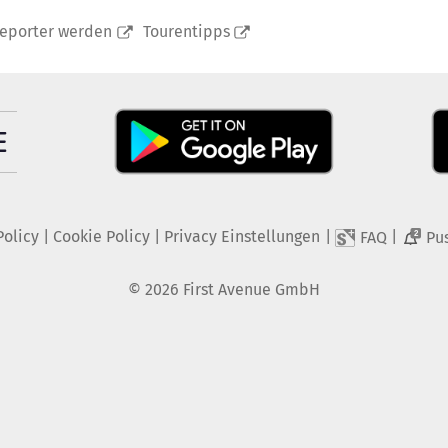
reporter werden
Tourentipps
Policy
|
Cookie Policy
|
Privacy Einstellungen
|
|
FAQ
Pu
2
©
2026
First Avenue GmbH