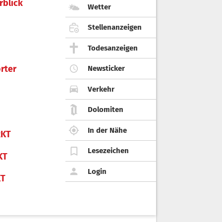
rblick
Wetter
Stellenanzeigen
Todesanzeigen
rter
Newsticker
Verkehr
Dolomiten
In der Nähe
KT
Lesezeichen
KT
Login
KT