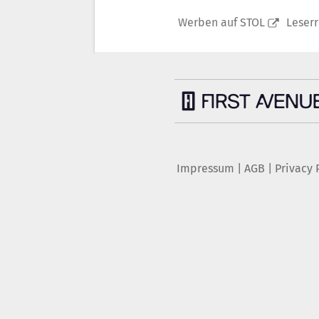
Werben auf STOL
Leser
Impressum
|
AGB
|
Privacy 