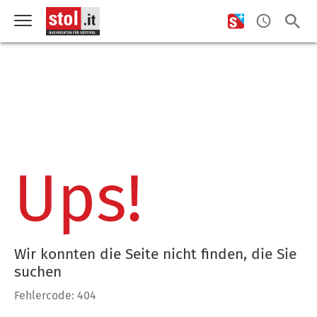
Ups!
Wir konnten die Seite nicht finden, die Sie
suchen
Fehlercode: 404