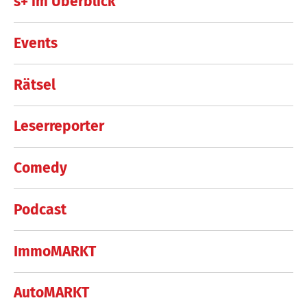
s+ im Überblick
Events
Rätsel
Leserreporter
Comedy
Podcast
ImmoMARKT
AutoMARKT