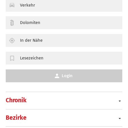
Verkehr
Dolomiten
In der Nähe
Lesezeichen
Login
Chronik
Bezirke