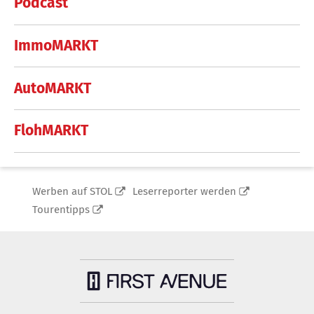
Podcast
ImmoMARKT
AutoMARKT
FlohMARKT
Werben auf STOL
Leserreporter werden
Tourentipps