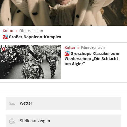
Kultur
»
Filmrezension
 Großer Napoleon-Komplex
Kultur
»
Filmrezension
 Groschups Klassiker zum
Wiedersehen: „Die Schlacht
um Algier“
Wetter
Stellenanzeigen