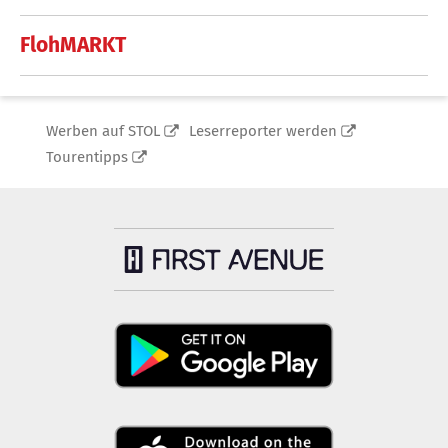
FlohMARKT
Werben auf STOL
Leserreporter werden
Tourentipps