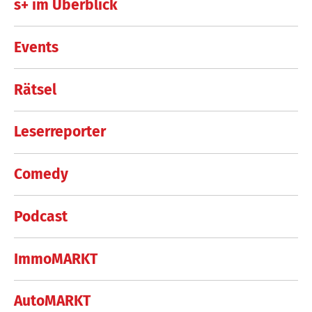
s+ im Überblick
Events
Rätsel
Leserreporter
Comedy
Podcast
ImmoMARKT
AutoMARKT