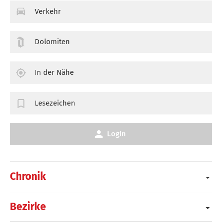
Verkehr
Dolomiten
In der Nähe
Lesezeichen
Login
Chronik
Bezirke