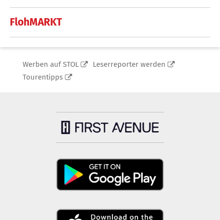
FlohMARKT
Werben auf STOL
Leserreporter werden
Tourentipps