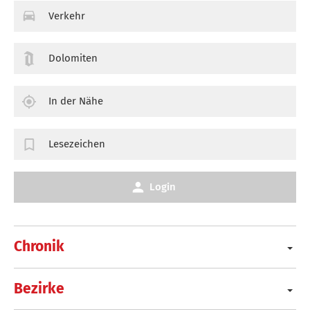
Verkehr
Dolomiten
In der Nähe
Lesezeichen
Login
Chronik
Bezirke