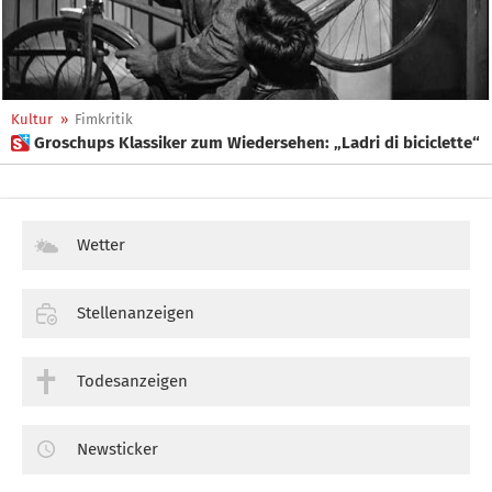
Kultur
»
Fimkritik
 Groschups Klassiker zum Wiedersehen: „Ladri di biciclette“
Wetter
Stellenanzeigen
Todesanzeigen
Newsticker