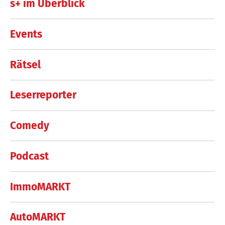
s+ im Überblick
Events
Rätsel
Leserreporter
Comedy
Podcast
ImmoMARKT
AutoMARKT