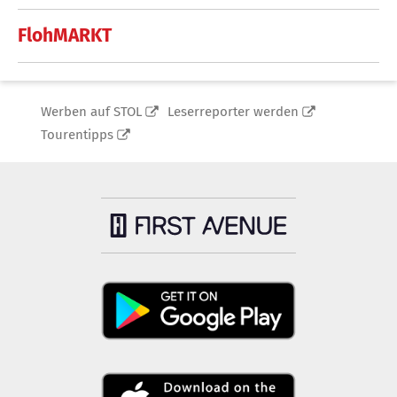
FlohMARKT
Werben auf STOL
Leserreporter werden
Tourentipps