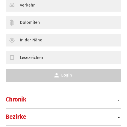
Verkehr
Dolomiten
In der Nähe
Lesezeichen
Login
Chronik
Bezirke