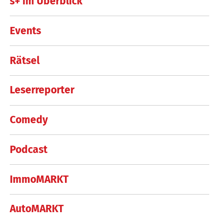
s+ im Überblick
Events
Rätsel
Leserreporter
Comedy
Podcast
ImmoMARKT
AutoMARKT