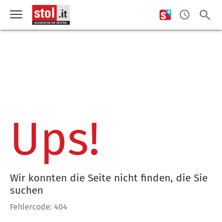
Ups!
Wir konnten die Seite nicht finden, die Sie
suchen
Fehlercode: 404