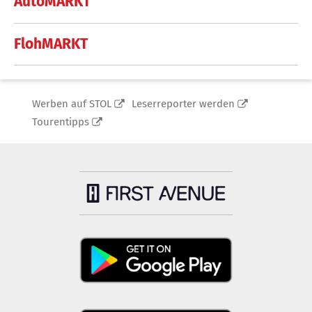
AutoMARKT
FlohMARKT
Werben auf STOL
Leserreporter werden
Tourentipps