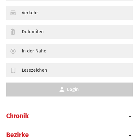
Verkehr
Dolomiten
In der Nähe
Lesezeichen
Login
Chronik
Bezirke