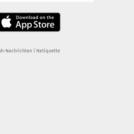
|
sh-Nachrichten
Netiquette