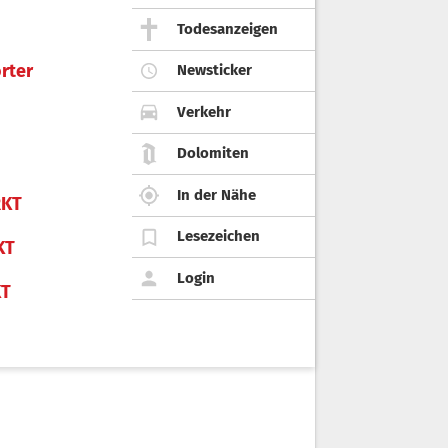
Todesanzeigen
rter
Newsticker
Verkehr
Dolomiten
In der Nähe
KT
Lesezeichen
KT
Login
KT