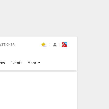
WSTICKER
|
|
eos
Events
Mehr