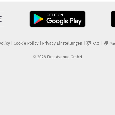
Policy
|
Cookie Policy
|
Privacy Einstellungen
|
|
FAQ
Pu
2
©
2026
First Avenue GmbH