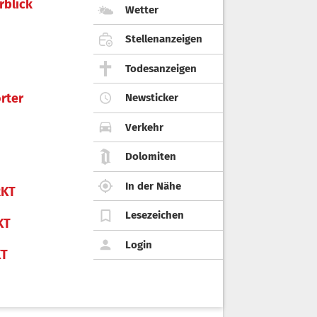
rblick
Wetter
Stellenanzeigen
Todesanzeigen
rter
Newsticker
Verkehr
Dolomiten
In der Nähe
KT
Lesezeichen
KT
Login
KT