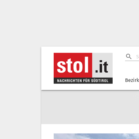
Bezir