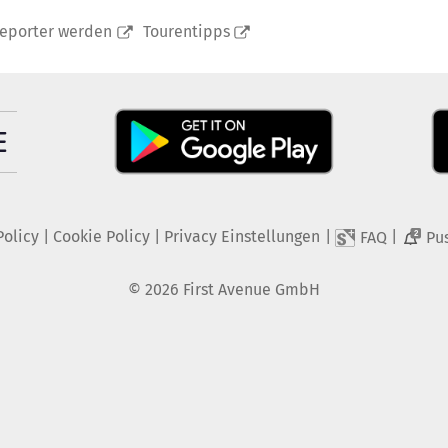
reporter werden
Tourentipps
Policy
|
Cookie Policy
|
Privacy Einstellungen
|
|
FAQ
Pu
2
©
2026
First Avenue GmbH