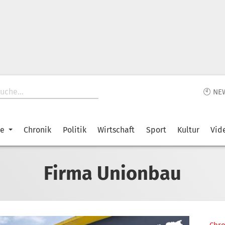
🕙 NE
ke
Chronik
Politik
Wirtschaft
Sport
Kultur
Vid
Firma Unionbau