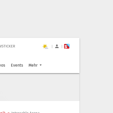
WSTICKER
|
|
eos
Events
Mehr