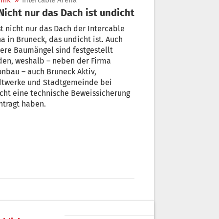
nik
»
Intercable Arena
 Nicht nur das Dach ist undicht
st nicht nur das Dach der Intercable
n Bruneck, das undicht ist. Auch
e Baumängel sind festgestellt
den, weshalb – neben der Firma
nbau – auch Bruneck Aktiv,
twerke und Stadtgemeinde bei
cht eine technische Beweissicherung
ntragt haben.