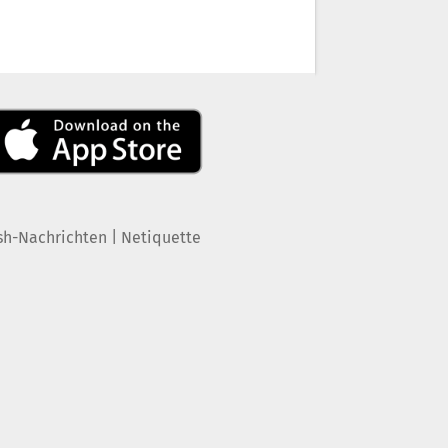
|
sh-Nachrichten
Netiquette