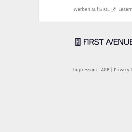
Werben auf STOL
Leser
Impressum
|
AGB
|
Privacy 