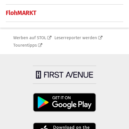
FlohMARKT
Werben auf STOL
Leserreporter werden
Tourentipps