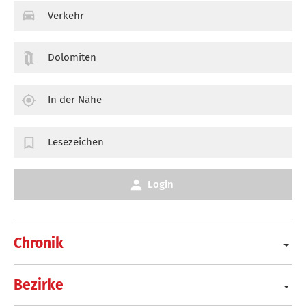
Verkehr
Dolomiten
In der Nähe
Lesezeichen
Login
Chronik
Bezirke