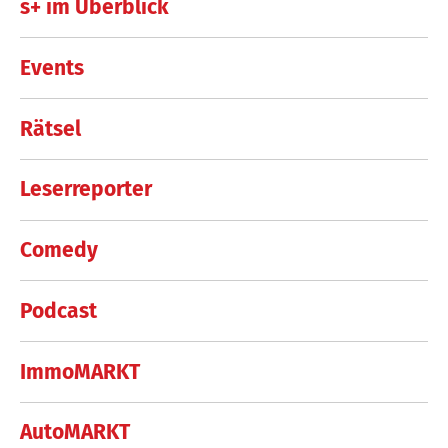
s+ im Überblick
Events
Rätsel
Leserreporter
Comedy
Podcast
ImmoMARKT
AutoMARKT