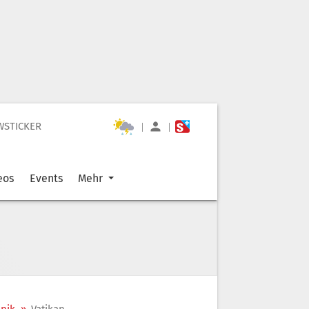
WSTICKER
|
|
eos
Events
Mehr