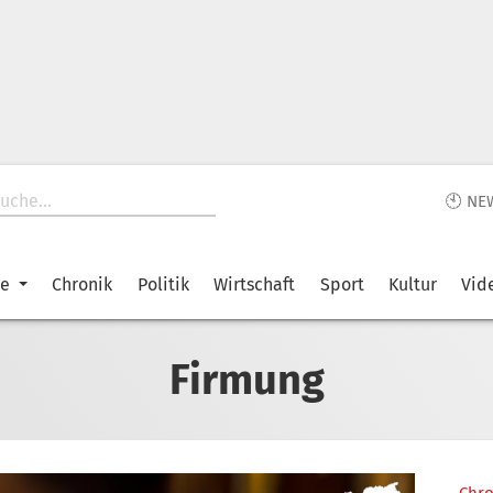
🕙 NE
ke
Chronik
Politik
Wirtschaft
Sport
Kultur
Vid
Firmung