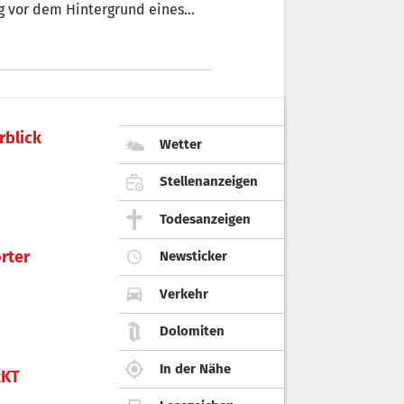
ng vor dem Hintergrund eines
mweges“, sagte der Bischof zu
rblick
Wetter
Stellenanzeigen
Todesanzeigen
rter
Newsticker
Verkehr
Dolomiten
In der Nähe
KT