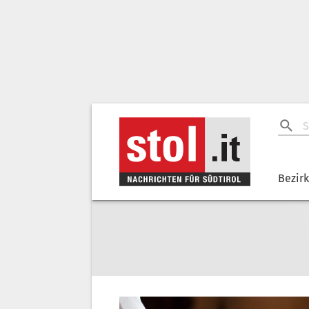
Bezir