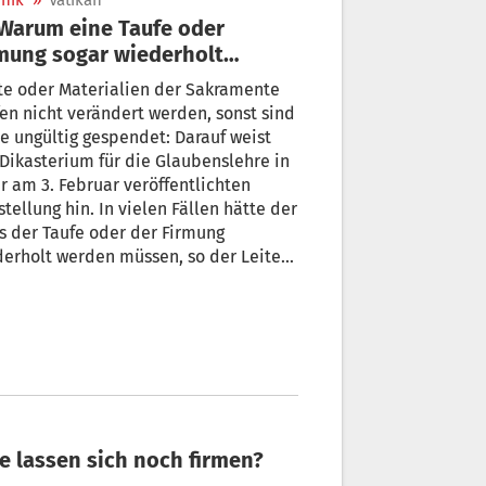
nik
»
Vatikan
mung sogar wiederholt
rden muss
te oder Materialien der Sakramente
en nicht verändert werden, sonst sind
e ungültig gespendet: Darauf weist
Dikasterium für die Glaubenslehre in
r am 3. Februar veröffentlichten
stellung hin. In vielen Fällen hätte der
s der Taufe oder der Firmung
erholt werden müssen, so der Leiter
Dikasteriums.
he lassen sich noch firmen?