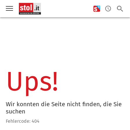
Ups!
Wir konnten die Seite nicht finden, die Sie
suchen
Fehlercode: 404