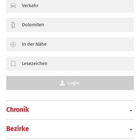
Verkehr
Dolomiten
In der Nähe
Lesezeichen
Login
Chronik
Bezirke