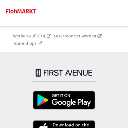
FlohMARKT
Werben auf STOL
Leserreporter werden
Tourentipps