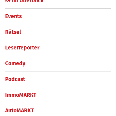
s+ im Überblick
Events
Rätsel
Leserreporter
Comedy
Podcast
ImmoMARKT
AutoMARKT