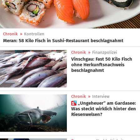
Chronik
»
Kontrollen
Meran: 58 Kilo Fisch in Sushi-Restaurant beschlagnahmt
Chronik
»
Finanzpolizei
Vinschgau: Fast 50 Kilo Fisch
ohne Herkunftsnachweis
beschlagnahmt
Chronik
»
Interview
 „Ungeheuer“ am Gardasee:
Was steckt wirklich hinter den
Riesenwelsen?