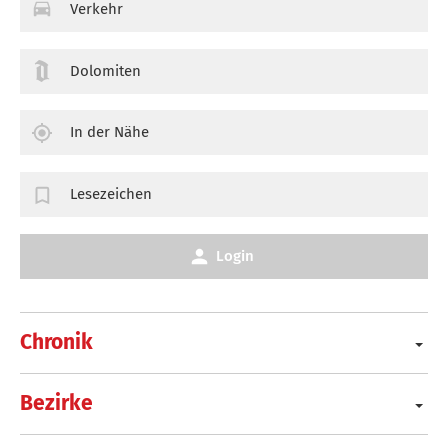
Verkehr
Dolomiten
In der Nähe
Lesezeichen
Login
Chronik
Bezirke