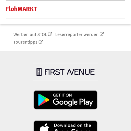
FlohMARKT
Werben auf STOL
Leserreporter werden
Tourentipps